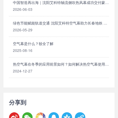
中国智造再出海｜沈阳艾科特轴流侧吹热风幕成功交付蒙古
国
2026-06-03
绿色节能赋能轨道交通 沈阳艾科特空气幕助力长春地铁 5
号线较好运营
2026-05-29
空气幕是什么？较全了解
2025-08-16
热空气幕在冬季的应用前景如何？如何解决热空气幕使用中
的常见问题？
2024-12-27
分享到