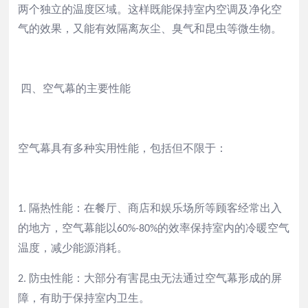
两个独立的温度区域。这样既能保持室内空调及净化空
气的效果，又能有效隔离灰尘、臭气和昆虫等微生物。
四、空气幕的主要
性能
空气幕具有多种实用
性能
，包括但不限于：
隔热
性能
：在餐厅、商店和娱乐场所等顾客经常出入
1.
的地方，空气幕能以
的效率保持室内的冷暖空气
60%-80%
温度，减少能源消耗。
防虫
性能
：大部分有害昆虫无法通过空气幕形成的屏
2.
障，有助于保持室内卫生。