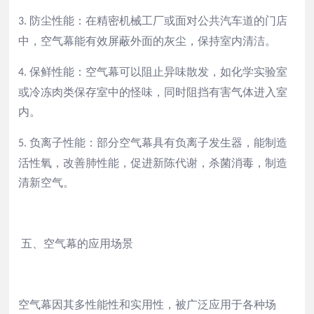
防尘
性能
：在精密机械工厂或面对公共汽车道的门店
3.
中，空气幕能有效屏蔽外面的灰尘，保持室内清洁。
保鲜
性能
：空气幕可以阻止异味散发，如化学实验室
4.
或冷冻肉类保存室中的怪味，同时阻挡有害气体进入室
内。
负离子
性能
：部分空气幕具有负离子发生器，能制造
5.
活性氧，改善肺
性能
，促进新陈代谢，杀菌消毒，制造
清新空气。
五、空气幕的应用场景
空气幕因其多
性能
性和实用性，被广泛应用于各种场