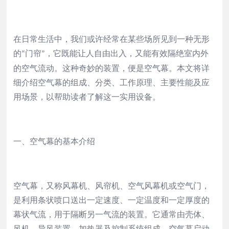
在日常生活中，我们或许经常在某些场所见到一种无形
的
门帘
，它既能让人自由出入，又能有效隔绝室内外
“
”
的空气流动。这种奇妙的装置，便是空气幕。本文将详
细介绍空气幕的组成、分类、工作原理、主要
性能
及应
用场景，以帮助读者了解这一实用设备。
一、空气幕的基本介绍
空气幕，又称风幕机、风帘机、空气风幕机或空气门，
是利用条状喷口送出一定速度、一定温度和一定厚度的
幕状气流，用于隔断另一气流的装置。它通常由壳体、
风机、导风装置、加热器及控制系统组成。空气幕启动